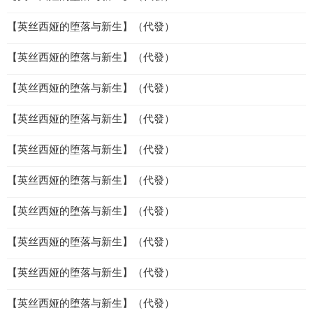
【英丝西娅的堕落与新生】（代發）
【英丝西娅的堕落与新生】（代發）
【英丝西娅的堕落与新生】（代發）
【英丝西娅的堕落与新生】（代發）
【英丝西娅的堕落与新生】（代發）
【英丝西娅的堕落与新生】（代發）
【英丝西娅的堕落与新生】（代發）
【英丝西娅的堕落与新生】（代發）
【英丝西娅的堕落与新生】（代發）
【英丝西娅的堕落与新生】（代發）