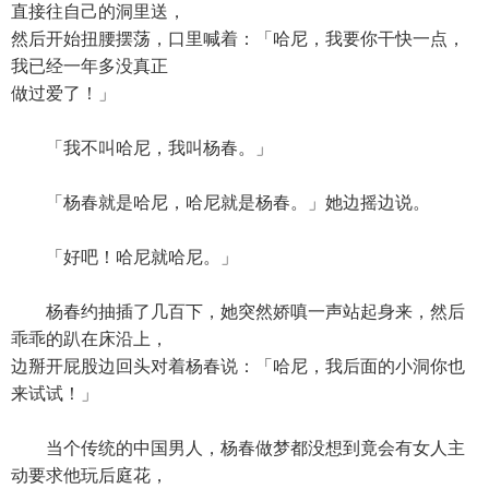
直接往自己的洞里送，
然后开始扭腰摆荡，口里喊着：「哈尼，我要你干快一点，
我已经一年多没真正
做过爱了！」
「我不叫哈尼，我叫杨春。」
「杨春就是哈尼，哈尼就是杨春。」她边摇边说。
「好吧！哈尼就哈尼。」
杨春约抽插了几百下，她突然娇嗔一声站起身来，然后
乖乖的趴在床沿上，
边掰开屁股边回头对着杨春说：「哈尼，我后面的小洞你也
来试试！」
当个传统的中国男人，杨春做梦都没想到竟会有女人主
动要求他玩后庭花，